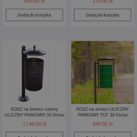
899.00
zł
279.00
zł
Dodaj do koszyka
Dodaj do koszyka
KOSZ na śmieci czarny
KOSZ na śmieci ULICZNY
ULICZNY PARKOWY 35 litrów
PARKOWY TOT 30 litrów
1,149.00
zł
549.00
zł