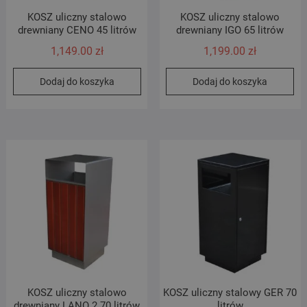
KOSZ uliczny stalowo
KOSZ uliczny stalowo
drewniany CENO 45 litrów
drewniany IGO 65 litrów
1,149.00
zł
1,199.00
zł
Dodaj do koszyka
Dodaj do koszyka
KOSZ uliczny stalowo
KOSZ uliczny stalowy GER 70
drewniany LANO 2 70 litrów
litrów