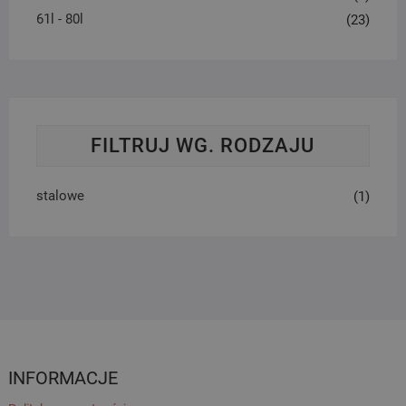
61l - 80l
(23)
FILTRUJ WG. RODZAJU
stalowe
(1)
INFORMACJE