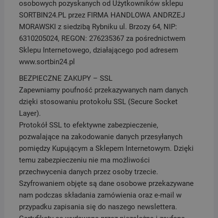
osobowych pozyskanych od Użytkowników sklepu
SORTBIN24.PL przez FIRMA HANDLOWA ANDRZEJ
MORAWSKI z siedzibą Rybniku ul. Brzozy 64, NIP:
6310205024, REGON: 276235367 za pośrednictwem
Sklepu Internetowego, działającego pod adresem
www.sortbin24.pl
BEZPIECZNE ZAKUPY – SSL
Zapewniamy poufność przekazywanych nam danych
dzięki stosowaniu protokołu SSL (Secure Socket
Layer).
Protokół SSL to efektywne zabezpieczenie,
pozwalające na zakodowanie danych przesyłanych
pomiędzy Kupującym a Sklepem Internetowym. Dzięki
temu zabezpieczeniu nie ma możliwości
przechwycenia danych przez osoby trzecie.
Szyfrowaniem objęte są dane osobowe przekazywane
nam podczas składania zamówienia oraz e-mail w
przypadku zapisania się do naszego newslettera.