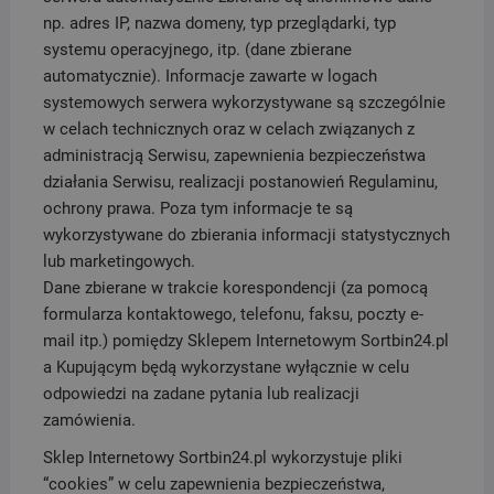
np. adres IP, nazwa domeny, typ przeglądarki, typ
systemu operacyjnego, itp. (dane zbierane
automatycznie). Informacje zawarte w logach
systemowych serwera wykorzystywane są szczególnie
w celach technicznych oraz w celach związanych z
administracją Serwisu, zapewnienia bezpieczeństwa
działania Serwisu, realizacji postanowień Regulaminu,
ochrony prawa. Poza tym informacje te są
wykorzystywane do zbierania informacji statystycznych
lub marketingowych.
Dane zbierane w trakcie korespondencji (za pomocą
formularza kontaktowego, telefonu, faksu, poczty e-
mail itp.) pomiędzy Sklepem Internetowym Sortbin24.pl
a Kupującym będą wykorzystane wyłącznie w celu
odpowiedzi na zadane pytania lub realizacji
zamówienia.
Sklep Internetowy Sortbin24.pl wykorzystuje pliki
“cookies” w celu zapewnienia bezpieczeństwa,