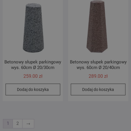
Betonowy słupek parkingowy
Betonowy słupek parkingowy
wys. 60cm Ø 20/30cm
wys. 60cm Ø 20/40cm
259.00
zł
289.00
zł
Dodaj do koszyka
Dodaj do koszyka
1
2
→