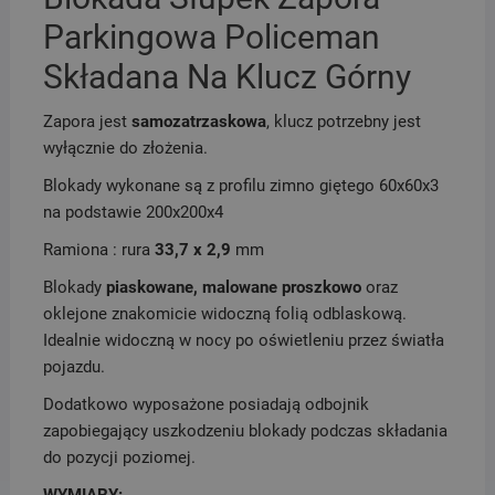
Parkingowa Policeman
Składana Na Klucz Górny
Zapora jest
samozatrzaskowa
, klucz potrzebny jest
wyłącznie do złożenia.
Blokady wykonane są z profilu zimno giętego 60x60x3
na podstawie 200x200x4
Ramiona : rura
33,7 x 2,9
mm
Blokady
piaskowane, malowane proszkowo
oraz
oklejone znakomicie widoczną folią odblaskową.
Idealnie widoczną w nocy po oświetleniu przez światła
pojazdu.
Dodatkowo wyposażone posiadają odbojnik
zapobiegający uszkodzeniu blokady podczas składania
do pozycji poziomej.