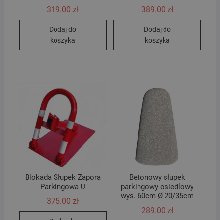
319.00
zł
389.00
zł
Dodaj do
Dodaj do
koszyka
koszyka
Blokada Słupek Zapora
Betonowy słupek
Parkingowa U
parkingowy osiedlowy
wys. 60cm Ø 20/35cm
375.00
zł
289.00
zł