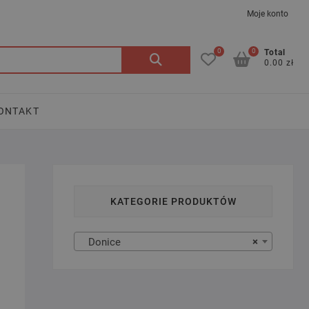
Moje konto
0
0
Szukaj:
Total
0.00 zł
ONTAKT
KATEGORIE PRODUKTÓW
Donice
×