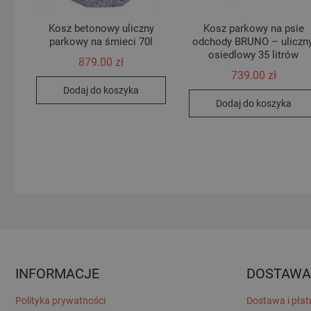
Kosz betonowy uliczny
Kosz parkowy na psie
parkowy na śmieci 70l
odchody BRUNO – uliczny
osiedlowy 35 litrów
879.00
zł
739.00
zł
Dodaj do koszyka
Dodaj do koszyka
INFORMACJE
DOSTAWA
Polityka prywatności
Dostawa i płat