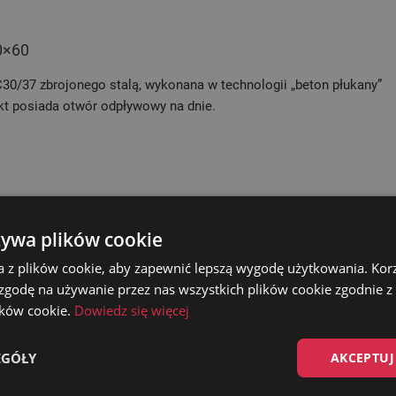
0×60
30/37 zbrojonego stalą, wykonana w technologii „beton płukany”
t posiada otwór odpływowy na dnie.
żywa plików cookie
a z plików cookie, aby zapewnić lepszą wygodę użytkowania. Korzy
 zgodę na używanie przez nas wszystkich plików cookie zgodnie 
gość – 60 cm
lików cookie.
Dowiedz się więcej
EGÓŁY
AKCEPTUJ