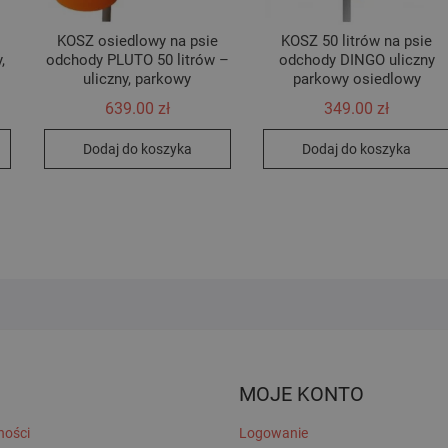
KOSZ osiedlowy na psie
KOSZ 50 litrów na psie
,
odchody PLUTO 50 litrów –
odchody DINGO uliczny
uliczny, parkowy
parkowy osiedlowy
639.00
zł
349.00
zł
Dodaj do koszyka
Dodaj do koszyka
MOJE KONTO
ności
Logowanie