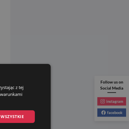
Follow us on
stając z tej
Social Media
z warunkami
instagram
facebook
 WSZYSTKIE