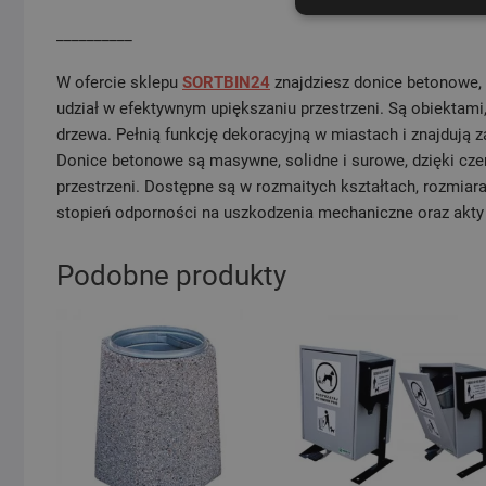
__________
W ofercie sklepu
SORTBIN24
znajdziesz donice betonowe, 
udział w efektywnym upiększaniu przestrzeni. Są obiektami
drzewa. Pełnią funkcję dekoracyjną w miastach i znajdują
Donice betonowe są masywne, solidne i surowe, dzięki c
przestrzeni. Dostępne są w rozmaitych kształtach, rozmiar
stopień odporności na uszkodzenia mechaniczne oraz akty
Podobne produkty