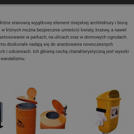
które stanowią wyjątkowy element miejskiej architektury i biorą
, w których można bezpiecznie umieścić kwiaty, krzewy, a nawet
 zastosowanie w parkach, na ulicach oraz w domowych ogrodach.
zemu doskonale nadają się do aranżowania nowoczesnych
ach i odcieniach. Ich główną cechą charakterystyczną jest wysoki
 wandalizmu.