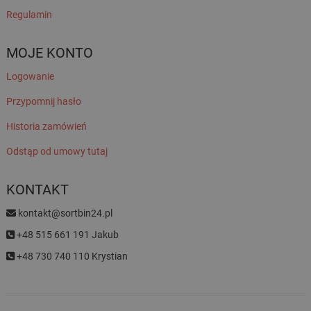
Regulamin
MOJE KONTO
Logowanie
Przypomnij hasło
Historia zamówień
Odstąp od umowy tutaj
KONTAKT
kontakt@sortbin24.pl
+48 515 661 191 Jakub
+48 730 740 110 Krystian