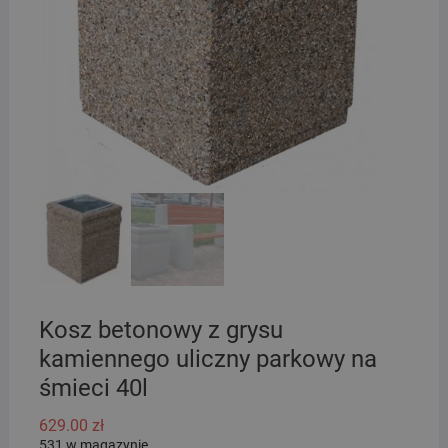
Kosz betonowy z grysu
kamiennego uliczny parkowy na
śmieci 40l
629.00
zł
531 w magazynie