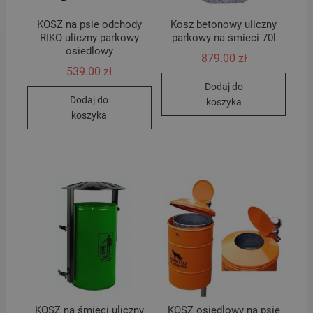
KOSZ na psie odchody
Kosz betonowy uliczny
RIKO uliczny parkowy
parkowy na śmieci 70l
osiedlowy
879.00
zł
539.00
zł
Dodaj do
Dodaj do
koszyka
koszyka
KOSZ na śmieci uliczny
KOSZ osiedlowy na psie