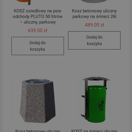
KOSZ osiedlowy na psie
Kosz betonowy uliczny
odchody PLUTO 50 litrów
parkowy na śmieci 26l
– uliczny, parkowy
489.00
zł
639.00
zł
Dodaj do
Dodaj do
koszyka
koszyka
Kosz betonowy uliczny
KOSZ na śmieci uliczny