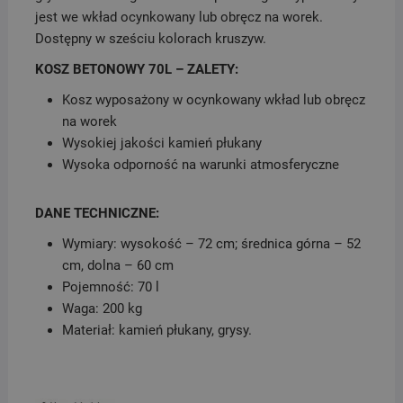
jest we wkład ocynkowany lub obręcz na worek.
Dostępny w sześciu ko­lo­rach kruszyw.
KOSZ BETONOWY 70L – ZALETY:
Kosz wyposażony w ocynkowany wkład lub obręcz
na worek
Wysokiej jakości kamień płukany
Wysoka odporność na warunki atmosferyczne
DANE TECHNICZNE:
Wymiary: wysokość – 72 cm; średnica górna – 52
cm, dolna – 60 cm
Pojemność: 70 l
Waga: 200 kg
Materiał: kamień płukany, grysy.