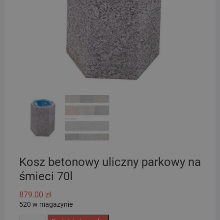
Kosz betonowy uliczny parkowy na
śmieci 70l
879.00
zł
520 w magazynie
ilość