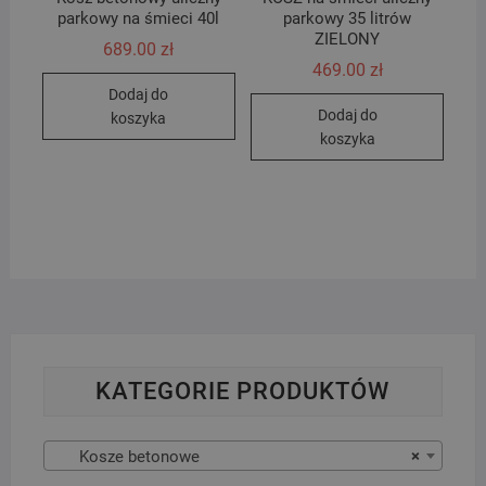
parkowy na śmieci 40l
parkowy 35 litrów
ZIELONY
689.00
zł
469.00
zł
Dodaj do
Dodaj do
koszyka
koszyka
KATEGORIE PRODUKTÓW
Kosze betonowe
×