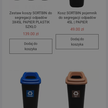
Zestaw koszy SORTBIN do
Kosz SORTBIN pojemnik
segregacji odpadów
do segregacji odpadów
3X45L PAPIER PLASTIK
45L | PAPIER
SZKŁO
49.00
zł
139.00
zł
Dodaj do
Dodaj do
koszyka
koszyka