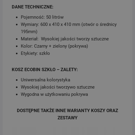
DANE TECHNICZNE:
Pojemność: 50 litrów
Wymiary: 600 x 410 x 410 mm (otwór o średnicy
195mm)
Materiał: Wysokiej jakości tworzy sztuczne
Kolor: Czarny + zielony (pokrywa)
Etykiety: szkło
KOSZ ECOBIN SZKŁO – ZALETY:
Uniwersalna kolorystyka
Wysokiej jakości tworzywo sztuczne
Wygodna w użytkowaniu pokrywa
DOSTĘPNE TAKŻE INNE WARIANTY KOSZY ORAZ
ZESTAWY