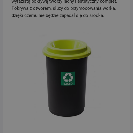
wyrazistą pokrywą tworzy ładny i estetyczny komplet.
Pokrywa z otworem, służy do przymocowania worka,
dzięki czemu nie będzie zapadał się do środka.