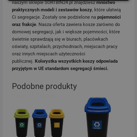
naszym sklepie SORTBIN24.pl znajdziesz
mnóstwo
praktycznych modeli i zestawów koszy
, które ułatwią
Ci segregacje. Zostały one podzielone na
pojemności
oraz frakcje
. Nasza oferta zawiera kosze zarówno do
domowej segregacji, jak i większe pojemności, które
świetnie sprawdzają się w biurach, placówkach
oświaty, szpitalach, przychodniach, miejscach pracy
oraz innych miejscach użyteczności
publicznej.
Kolorystka wszystkich koszy odpowiada
przyjętym w UE standardom segregacji śmieci.
Podobne produkty