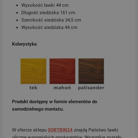
Wysokość ławki 44 cm
Długość siedziska 161 cm
Szerokość siedziska 34,5 cm
Wysokość siedziska 44 cm
Kolorystyka
Produkt dostępny w formie elementów do
samodzielnego montażu.
W ofercie sklepu
SORTBIN24
znajdą Państwo ławki
uliczne europejskich producentów. Wszystkie zostały