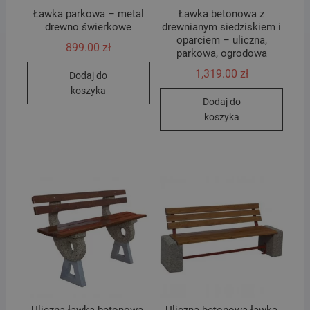
Ławka parkowa – metal
Ławka betonowa z
drewno świerkowe
drewnianym siedziskiem i
oparciem – uliczna,
899.00
zł
parkowa, ogrodowa
1,319.00
zł
Dodaj do
koszyka
Dodaj do
koszyka