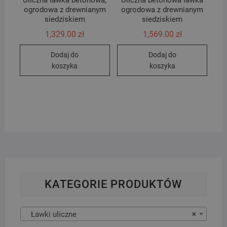
Uliczna ławka betonowa,
Uliczna betonowa ławka
ogrodowa z drewnianym
ogrodowa z drewnianym
siedziskiem
siedziskiem
1,329.00
zł
1,569.00
zł
Dodaj do
Dodaj do
koszyka
koszyka
KATEGORIE PRODUKTÓW
Ławki uliczne
×