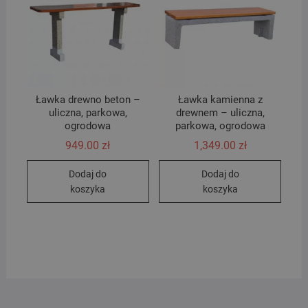
Ławka drewno beton –
Ławka kamienna z
uliczna, parkowa,
drewnem – uliczna,
ogrodowa
parkowa, ogrodowa
949.00
zł
1,349.00
zł
Dodaj do
Dodaj do
koszyka
koszyka