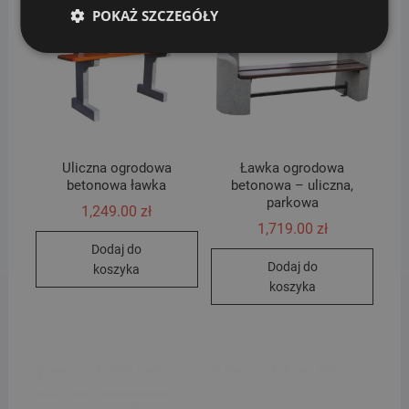
POKAŻ SZCZEGÓŁY
Uliczna ogrodowa
Ławka ogrodowa
betonowa ławka
betonowa – uliczna,
parkowa
1,249.00
zł
1,719.00
zł
Dodaj do
Dodaj do
koszyka
koszyka