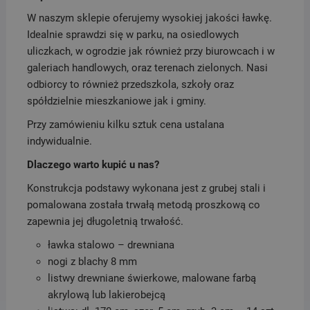
W naszym sklepie oferujemy wysokiej jakości ławkę.
Idealnie sprawdzi się w parku, na osiedlowych
uliczkach, w ogrodzie jak również przy biurowcach i w
galeriach handlowych, oraz terenach zielonych. Nasi
odbiorcy to również przedszkola, szkoły oraz
spółdzielnie mieszkaniowe jak i gminy.
Przy zamówieniu kilku sztuk cena ustalana
indywidualnie.
Dlaczego warto kupić u nas?
Konstrukcja podstawy wykonana jest z grubej stali i
pomalowana została trwałą metodą proszkową co
zapewnia jej długoletnią trwałość.
ławka stalowo – drewniana
nogi z blachy 8 mm
listwy drewniane świerkowe, malowane farbą
akrylową lub lakierobejcą