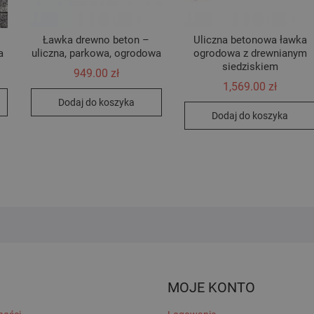
Ławka drewno beton –
Uliczna betonowa ławka
a
uliczna, parkowa, ogrodowa
ogrodowa z drewnianym
siedziskiem
949.00
zł
1,569.00
zł
Dodaj do koszyka
Dodaj do koszyka
MOJE KONTO