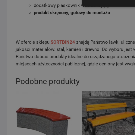
dodatkowy płaskownik wzmacniający
produkt skręcony, gotowy do montażu
W ofercie sklepu
SORTBIN24
znajdą Państwo ławki uliczne
jakości materiałów: stal, kamień i drewno. Do wyboru jest 
Państwo dobrać produkty idealne do urządzanego otoczeni
miejscach użyteczności publicznej, gdzie ceniony jest wygl
Podobne produkty