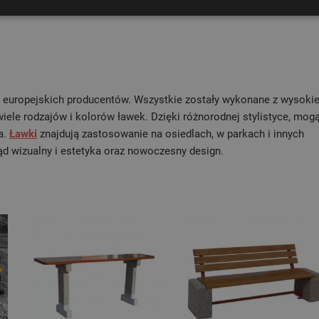
 europejskich producentów. Wszystkie zostały wykonane z wysokie
wiele rodzajów i kolorów ławek. Dzięki różnorodnej stylistyce, mog
a.
Ławki
znajdują zastosowanie na osiedlach, w parkach i innych
ąd wizualny i estetyka oraz nowoczesny design.