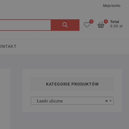
Moje konto
0
0
Szukaj:
Total
0.00 zł
ONTAKT
KATEGORIE PRODUKTÓW
Ławki uliczne
×