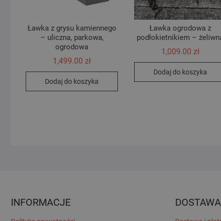
Ławka z grysu kamiennego
Ławka ogrodowa z
– uliczna, parkowa,
podłokietnikiem – żeliwn
ogrodowa
1,009.00
zł
1,499.00
zł
Dodaj do koszyka
Dodaj do koszyka
INFORMACJE
DOSTAWA