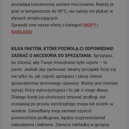
posiadają kieszeniowy system mocowania. Należy je
prać w temperaturze do 95°C, nie należy ich płukać w
płynach zmiękczających.
Sprawdź inne nasze oferty z kategorii
MOPY I
NAKŁADKI
KILKA FAKTÓW, KTÓRE POZWOLĄ CI ODPOWIEDNIO
ZADBAĆ O AKCESORIA DO SPRZĄTANIA.
Sprzątasz,
bo chcesz, aby Twoje mieszkanie było czyste – to
jasne. Jednak aby zachować idealny porządek liczy się
nie tylko to, jak często sprzątasz i jakiej chemii
gospodarstwa domowego używasz. Ważny jest również
sprzęt, który wykorzystujesz i to jak o niego dbasz.
Dlatego kiedy już skończysz zmywać podłogi, nie
zostawiaj po prostu wyciśniętego mopa lub ścierki w
wiadrze. Zaniedbany mop zamiast czyścić
powierzchnie podłogowe, będzie rozprzestrzeniał
zabrudzenia i bakterie. Zamocz nakładkę w gorącej