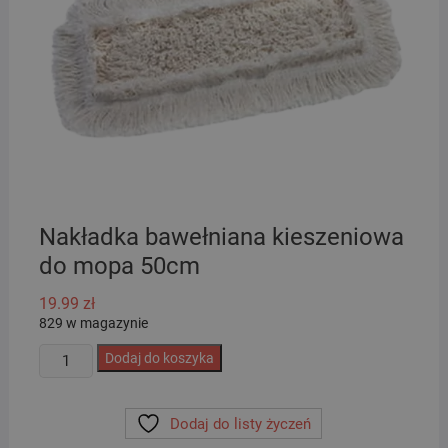
Nakładka bawełniana kieszeniowa
do mopa 50cm
19.99
zł
829 w magazynie
ilość
Dodaj do koszyka
Nakładka
bawełniana
Dodaj do listy życzeń
kieszeniowa