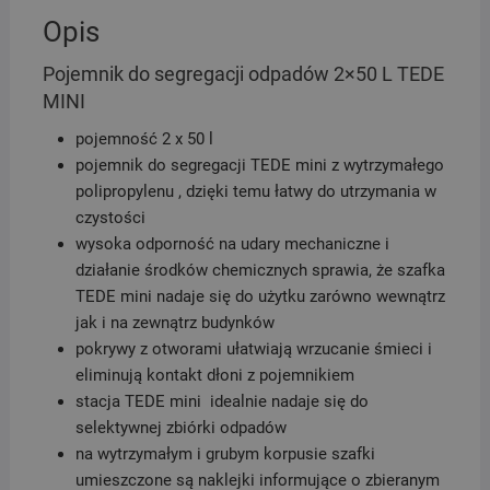
Opis
Pojemnik do segregacji odpadów 2×50 L TEDE
MINI
pojemność 2 x 50 l
pojemnik do segregacji TEDE mini z wytrzymałego
polipropylenu , dzięki temu łatwy do utrzymania w
czystości
wysoka odporność na udary mechaniczne i
działanie środków chemicznych sprawia, że szafka
TEDE mini nadaje się do użytku zarówno wewnątrz
jak i na zewnątrz budynków
pokrywy z otworami ułatwiają wrzucanie śmieci i
eliminują kontakt dłoni z pojemnikiem
stacja TEDE mini idealnie nadaje się do
selektywnej zbiórki odpadów
na wytrzymałym i grubym korpusie szafki
umieszczone są naklejki informujące o zbieranym