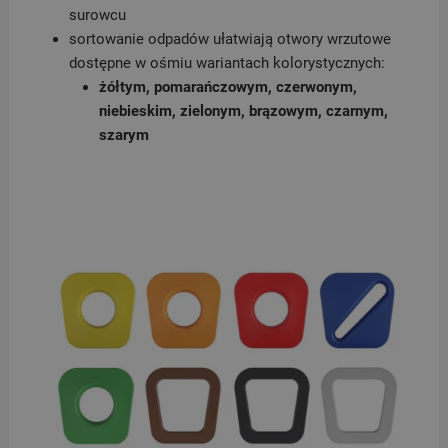
surowcu
sortowanie odpadów ułatwiają otwory wrzutowe
dostępne w ośmiu wariantach kolorystycznych:
żółtym, pomarańczowym, czerwonym,
niebieskim, zielonym, brązowym, czarnym,
szarym