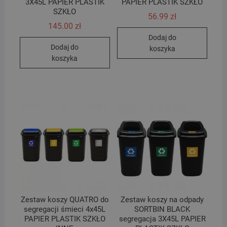
3X45L PAPIER PLASTIK
PAPIER PLASTIK SZKŁO
SZKŁO
56.99
zł
145.00
zł
Dodaj do
Dodaj do
koszyka
koszyka
Zestaw koszy QUATRO do
Zestaw koszy na odpady
segregacji śmieci 4x45L
SORTBIN BLACK
PAPIER PLASTIK SZKŁO
segregacja 3X45L PAPIER