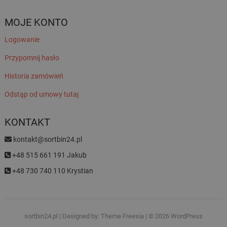
MOJE KONTO
Logowanie
Przypomnij hasło
Historia zamówień
Odstąp od umowy tutaj
KONTAKT
kontakt@sortbin24.pl
+48 515 661 191 Jakub
+48 730 740 110 Krystian
sortbin24.pl
| Designed by:
Theme Freesia
| © 2026
WordPress