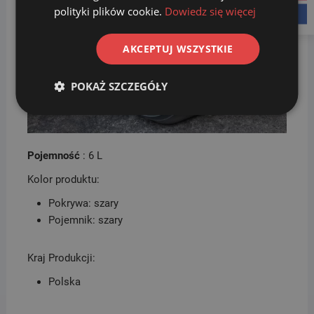
polityki plików cookie.
Dowiedz się więcej
facebook
AKCEPTUJ WSZYSTKIE
POKAŻ SZCZEGÓŁY
Pojemność
: 6 L
Kolor produktu:
Pokrywa: szary
Pojemnik: szary
Kraj Produkcji:
Polska