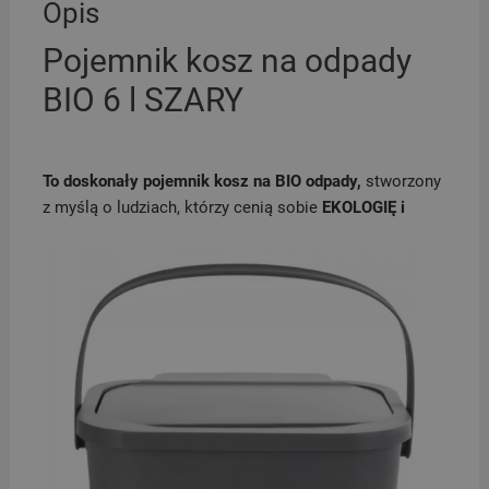
Opis
Pojemnik kosz na odpady
BIO 6 l SZARY
To doskonały pojemnik kosz na BIO odpady,
stworzony
z myślą o ludziach, którzy cenią
sobie
EKOLOGIĘ i