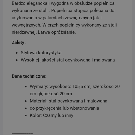
Bardzo elegancka i wygodna w obsłudze popielnica
wykonana ze stali . Popielnica stojąca polecana do
usytuowania w palarniach zewnętrznych jak i
wewnętrznych. Wierzch popielnicy wykonany ze stali
nierdzewnej
.
Łatwe opróżnianie.
Zalety:
Stylowa kolorystyka
Wysokiej jakości stal ocynkowana i malowana
Dane techniczne:
Wymiary: wysokość: 105,5 cm, szerokość 20
cm głębokość 20 cm
Materiał: stal ocynkowana i malowana
do przykręcenia lub wbetonowania
Kolor: Czarny lub inny
__________