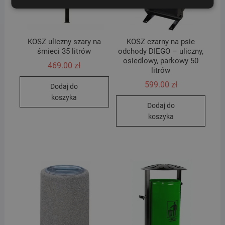
KOSZ uliczny szary na
KOSZ czarny na psie
śmieci 35 litrów
odchody DIEGO – uliczny,
osiedlowy, parkowy 50
469.00
zł
litrów
599.00
zł
Dodaj do
koszyka
Dodaj do
koszyka