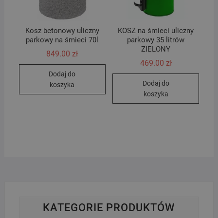
Kosz betonowy uliczny
KOSZ na śmieci uliczny
parkowy na śmieci 70l
parkowy 35 litrów
ZIELONY
849.00
zł
469.00
zł
Dodaj do
Dodaj do
koszyka
koszyka
KATEGORIE PRODUKTÓW