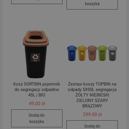
koszyka
Kosz SORTBIN pojemnik
Zestaw koszy TOPBIN na
do segregacji odpadów
odpady 5X50L segregacja
45L | BIO
ŻÓŁTY NIEBIESKI
ZIELONY SZARY
49.00
zł
BRĄZOWY
299.00
zł
Dodaj do
koszyka
Dodaj do