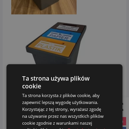
Ta strona używa plików
cookie
Ta strona korzysta z plików cookie, aby
zapewnić lepszą wygodę użytkowania.
Follow us on
DANE TECHNICZNE:
Korzystając z tej strony, wyrażasz zgodę
Social Media
na używanie przez nas wszystkich plików
Wymiary kosza: 49,6 cm x 29,6 cm
instagram
cookie zgodnie z warunkami naszej
Wysokość kosza: 42,5 cm