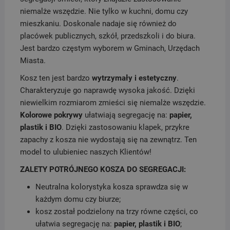
niemalże wszędzie. Nie tylko w kuchni, domu czy
mieszkaniu. Doskonale nadaje się również do
placówek publicznych, szkół, przedszkoli i do biura.
Jest bardzo częstym wyborem w Gminach, Urzędach
Miasta.
Kosz ten jest bardzo
wytrzymały i estetyczny
.
Charakteryzuje go naprawdę wysoka jakość. Dzięki
niewielkim rozmiarom zmieści się niemalże wszędzie.
Kolorowe pokrywy
ułatwiają segregację na:
papier,
plastik i BIO
. Dzięki zastosowaniu klapek, przykre
zapachy z kosza nie wydostają się na zewnątrz. Ten
model to ulubieniec naszych Klientów!
ZALETY POTRÓJNEGO KOSZA DO SEGREGACJI:
Neutralna kolorystyka kosza sprawdza się w
każdym domu czy biurze;
kosz został podzielony na trzy równe części, co
ułatwia segregację na:
papier, plastik i BIO
;