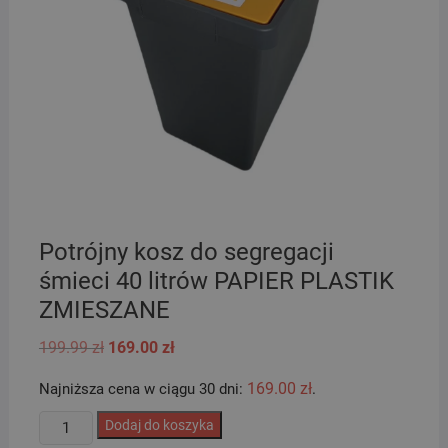
Potrójny kosz do segregacji
śmieci 40 litrów PAPIER PLASTIK
ZMIESZANE
Pierwotna
Aktualna
199.99
zł
169.00
zł
cena
cena
wynosiła:
wynosi:
169.00
zł
Najniższa cena w ciągu 30 dni:
.
199.99 zł.
169.00 zł.
ilość
Dodaj do koszyka
Potrójny