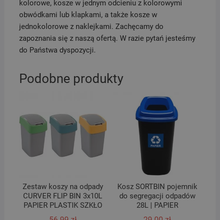
kolorowe, kosze w jednym odcieniu z kolorowymi
obwódkami lub klapkami, a także kosze w
jednokolorowe z naklejkami. Zachęcamy do
zapoznania się z naszą ofertą. W razie pytań jesteśmy
do Państwa dyspozycji.
Podobne produkty
Zestaw koszy na odpady
Kosz SORTBIN pojemnik
CURVER FLIP BIN 3x10L
do segregacji odpadów
PAPIER PLASTIK SZKŁO
28L | PAPIER
56.99
zł
29.00
zł