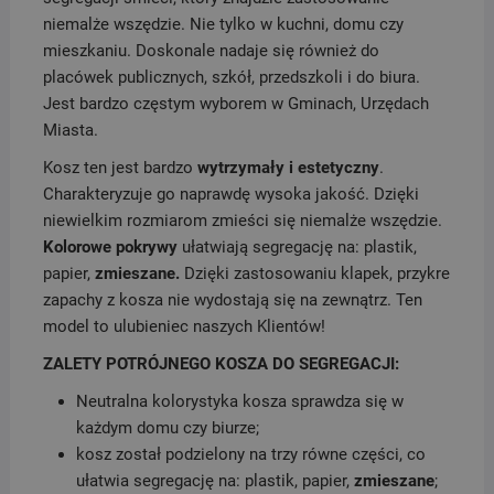
niemalże wszędzie. Nie tylko w kuchni, domu czy
mieszkaniu. Doskonale nadaje się również do
placówek publicznych, szkół, przedszkoli i do biura.
Jest bardzo częstym wyborem w Gminach, Urzędach
Miasta.
Kosz ten jest bardzo
wytrzymały i estetyczny
.
Charakteryzuje go naprawdę wysoka jakość. Dzięki
niewielkim rozmiarom zmieści się niemalże wszędzie.
Kolorowe pokrywy
ułatwiają segregację na: plastik,
papier,
zmieszane.
Dzięki zastosowaniu klapek, przykre
zapachy z kosza nie wydostają się na zewnątrz. Ten
model to ulubieniec naszych Klientów!
ZALETY POTRÓJNEGO KOSZA DO SEGREGACJI:
Neutralna kolorystyka kosza sprawdza się w
każdym domu czy biurze;
kosz został podzielony na trzy równe części, co
ułatwia segregację na: plastik, papier,
zmieszane
;