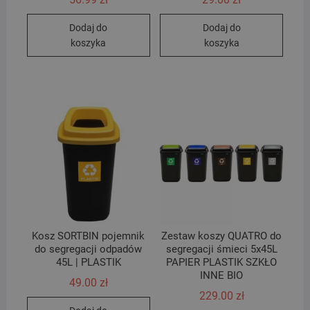
Dodaj do
Dodaj do
koszyka
koszyka
Kosz SORTBIN pojemnik
Zestaw koszy QUATRO do
do segregacji odpadów
segregacji śmieci 5x45L
45L | PLASTIK
PAPIER PLASTIK SZKŁO
INNE BIO
49.00
zł
229.00
zł