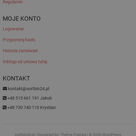
Regulamin
MOJE KONTO
Logowanie
Przypomnij hasło
Historia zamówień
Odstąp od umowy tutaj
KONTAKT
kontakt@sortbin24.pl
+48 515 661 191 Jakub
+48 730 740 110 Krystian
sortbin24.pl
| Designed by:
Theme Freesia
| © 2026
WordPress