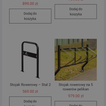
899.00
zł
Dodaj do
Dodaj do
koszyka
koszyka
Stojak Rowerowy – Stal 2
Stojak rowerowy na 5
rowerów pelikan
569.00
zł
979.00
zł
Dodaj do
Dodaj do