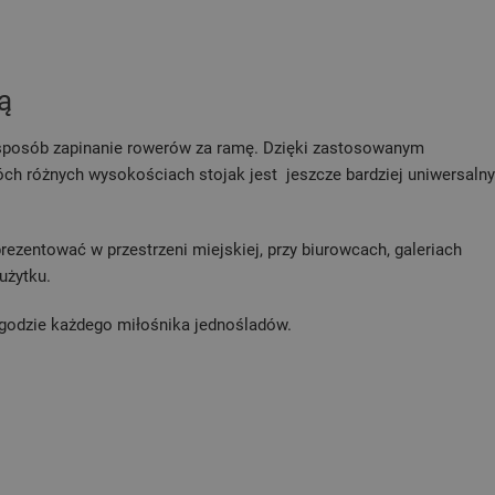
ą
 sposób zapinanie rowerów za ramę. Dzięki zastosowanym
h różnych wysokościach stojak jest jeszcze bardziej uniwersalny
rezentować w przestrzeni miejskiej, przy biurowcach, galeriach
użytku.
ygodzie każdego miłośnika jednośladów.