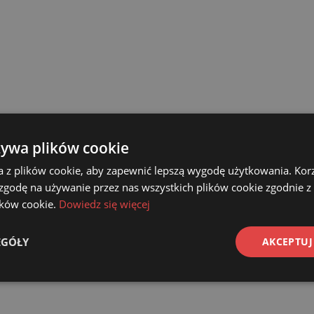
żywa plików cookie
a z plików cookie, aby zapewnić lepszą wygodę użytkowania. Korzy
 zgodę na używanie przez nas wszystkich plików cookie zgodnie 
lików cookie.
Dowiedz się więcej
 na
3 lub
EGÓŁY
AKCEPTUJ