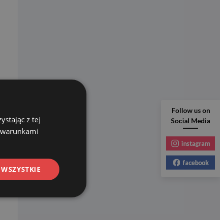
Follow us on
stając z tej
Social Media
z warunkami
instagram
facebook
 WSZYSTKIE