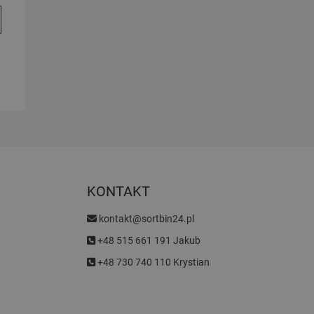
KONTAKT
kontakt@sortbin24.pl
+48 515 661 191 Jakub
+48 730 740 110 Krystian