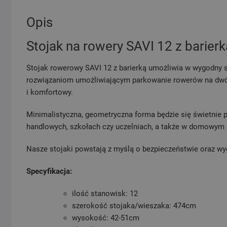
Opis
Stojak na rowery SAVI 12 z barierk
Stojak rowerowy SAVI 12 z barierką umożliwia w wygodny
rozwiązaniom umożliwiającym parkowanie rowerów na dwóc
i komfortowy.
Minimalistyczna, geometryczna forma będzie się świetnie p
handlowych, szkołach czy uczelniach, a także w domowym 
Nasze stojaki powstają z myślą o bezpieczeństwie oraz w
Specyfikacja:
ilość stanowisk: 12
szerokość stojaka/wieszaka: 474cm
wysokość: 42-51cm