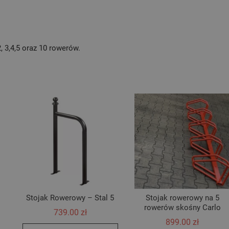
2, 3,4,5 oraz 10 rowerów.
Stojak Rowerowy – Stal 5
Stojak rowerowy na 5
rowerów skośny Carlo
739.00
zł
899.00
zł