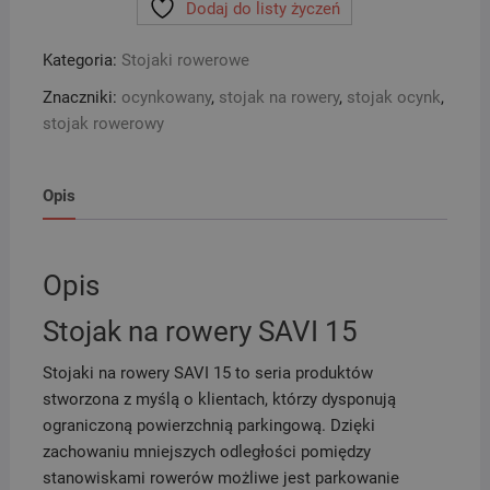
Dodaj do listy życzeń
-
SAVI
Kategoria:
Stojaki rowerowe
15
Znaczniki:
ocynkowany
,
stojak na rowery
,
stojak ocynk
,
stojak rowerowy
Opis
Opis
Stojak na rowery SAVI 15
Stojaki na rowery SAVI 15 to seria produktów
stworzona z myślą o klientach, którzy dysponują
ograniczoną powierzchnią parkingową. Dzięki
zachowaniu mniejszych odległości pomiędzy
stanowiskami rowerów możliwe jest parkowanie