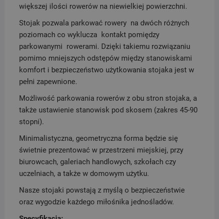
większej ilości rowerów na niewielkiej powierzchni.
Stojak pozwala parkować rowery na dwóch różnych
poziomach co wyklucza kontakt pomiędzy
parkowanymi rowerami. Dzięki takiemu rozwiązaniu
pomimo mniejszych odstępów między stanowiskami
komfort i bezpieczeństwo użytkowania stojaka jest w
pełni zapewnione.
Możliwość parkowania rowerów z obu stron stojaka, a
także ustawienie stanowisk pod skosem (zakres 45-90
stopni).
Minimalistyczna, geometryczna forma będzie się
świetnie prezentować w przestrzeni miejskiej, przy
biurowcach, galeriach handlowych, szkołach czy
uczelniach, a także w domowym użytku.
Nasze stojaki powstają z myślą o bezpieczeństwie
oraz wygodzie każdego miłośnika jednośladów.
Specyfikacja: