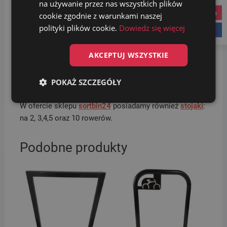
na używanie przez nas wszystkich plików
instagram
cookie zgodnie z warunkami naszej
polityki plików cookie.
Dowiedz się więcej
facebook
AKCEPTUJ WSZYSTKIE
POKAŻ SZCZEGÓŁY
W ofercie sklepu
sortbin24
posiadamy również
stojaki
:
na 2, 3,4,5 oraz 10 rowerów.
Podobne produkty