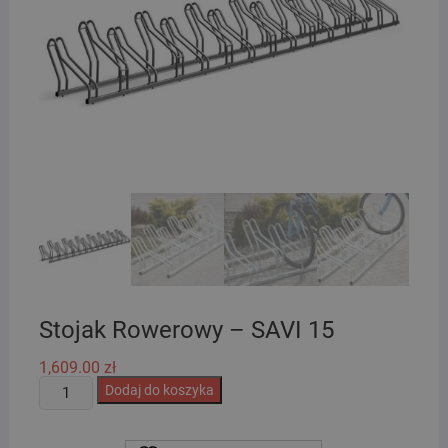
Stojak Rowerowy – SAVI 15
1,609.00
zł
ilość
Dodaj do koszyka
Stojak
Rowerowy