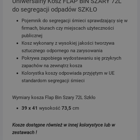
Uniwersalny Kosz FLAP BIN SZARY 72L
do segregacji odpadów SZKŁO
Pojemnik do segregacji śmieci sprawdzający się w
firmach, biurach czy miejscach użyteczności
publicznej
Kosz wykonany z wysokiej jakości tworzywa
sztucznego odpornego na zarysowania
Pokrywa zapobiega wydostawaniu się przykrych
zapachów na zewnątrz kosza
Kolorystka koszy odpowiada przyjętym w UE
standardom segregacji śmieci
Wymiary kosza Flap Bin Szary 72L Szkło
39 x 41
wysokość
73,5
cm
Kosze dostępne również w innej kolorystyce lub w
zestawach !