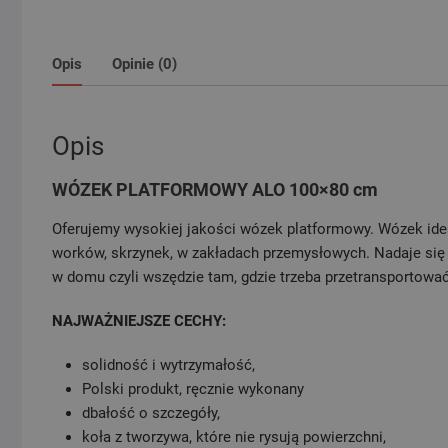
Opis
Opinie (0)
Opis
WÓZEK PLATFORMOWY ALO 100×80 cm
Oferujemy wysokiej jakości wózek platformowy. Wózek idea
worków, skrzynek, w zakładach przemysłowych. Nadaje się d
w domu czyli wszędzie tam, gdzie trzeba przetransportować
NAJWAŻNIEJSZE CECHY:
solidność i wytrzymałość,
Polski produkt, ręcznie wykonany
dbałość o szczegóły,
koła z tworzywa, które nie rysują powierzchni,