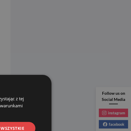
Follow us on
stając z tej
Social Media
z warunkami
instagram
facebook
 WSZYSTKIE