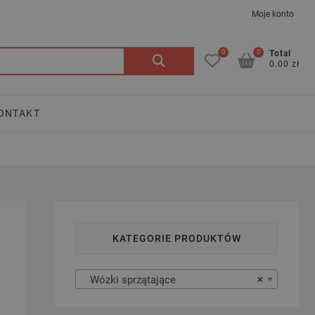
Moje konto
0
0
Szukaj:
Total
0.00 zł
ONTAKT
KATEGORIE PRODUKTÓW
Wózki sprzątające
×