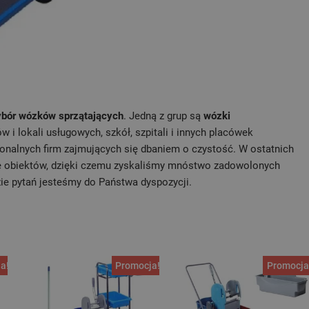
ybór wózków sprzątających
. Jedną z grup są
wózki
i lokali usługowych, szkół, szpitali i innych placówek
jonalnych firm zajmujących się dbaniem o czystość. W ostatnich
le obiektów, dzięki czemu zyskaliśmy mnóstwo zadowolonych
zie pytań jesteśmy do Państwa dyspozycji.
a!
Promocja!
Promocja