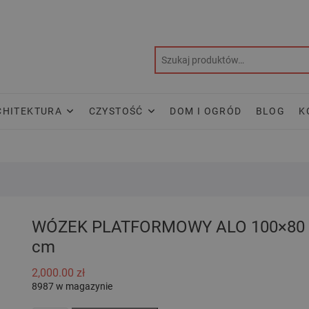
CHITEKTURA
CZYSTOŚĆ
DOM I OGRÓD
BLOG
K
WÓZEK PLATFORMOWY ALO 100×80
cm
2,000.00
zł
8987 w magazynie