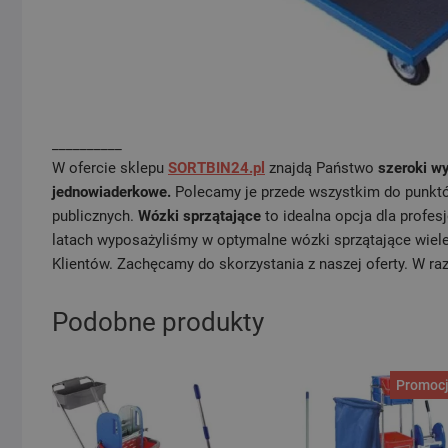
__________
W ofercie sklepu
SORTBIN24.pl
znajdą Państwo
szeroki w
jednowiaderkowe.
Polecamy je przede wszystkim do punktów 
publicznych.
Wózki sprzątające
to idealna opcja dla profes
latach wyposażyliśmy w optymalne wózki sprzątające wie
Klientów. Zachęcamy do skorzystania z naszej oferty. W ra
Podobne produkty
Promocj