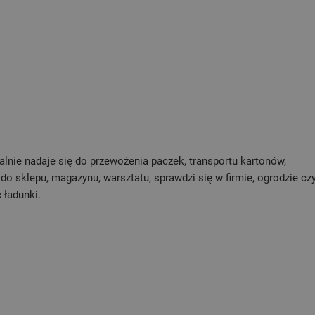
lnie nadaje się do przewożenia paczek, transportu kartonów,
o sklepu, magazynu, warsztatu, sprawdzi się w firmie, ogrodzie cz
 ładunki.