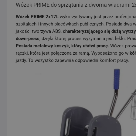
Wózek PRIME do sprzątania z dwoma wiadrami
Wózek PRIME 2x17L
wykorzystywany jest przez profesjonal
szpitalach i innych placówkach publicznych. Posiada dwa w
jakości tworzywa ABS,
charakteryzującego się dużą wytrz
down-press
, dzięki której proces wyżymania jest lekki. P
Posiada metalowy koszyk, który ułatwi pracę.
Wózek prowa
rączki, która jest połączona za ramą. Wyposażono go w
kół
jazdy. To wszystko zapewnia odpowiedni komfort pracy.