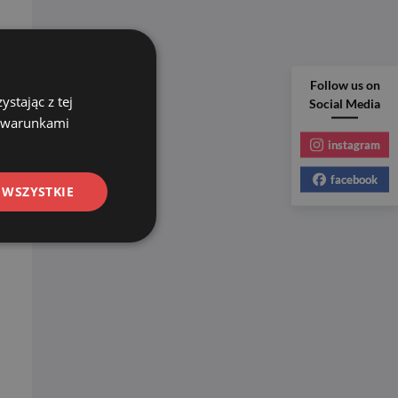
Follow us on
stając z tej
Social Media
z warunkami
instagram
facebook
 WSZYSTKIE