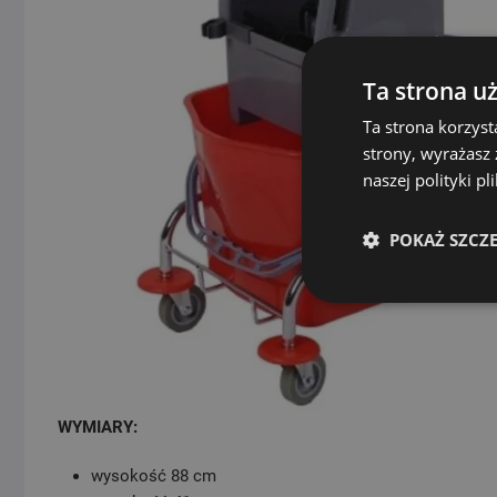
Ta strona u
Ta strona korzyst
strony, wyrażasz
naszej polityki p
POKAŻ SZCZ
WYMIARY:
wysokość 88 cm