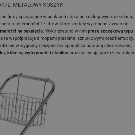
 2x17L, METALOWY KOSZYK
ne firmy sprzątające w punktach i lokalach usługowych, szkołach,
iadra o pojemności 17 litrów, które zostały wykonane z wysokiej
ymałości na pęknięcia
. Wykorzystano w nim
prasę szczękową typu
rasa ta współpracuje z mopami płaskimi, sznurkowymi oraz kentucky.
dzi sie w wygodny i bezpieczny sposób za pomocą chromowanej
ka, które są wytrzymałe i stabilne
oraz nie rysują podłoża w trakci