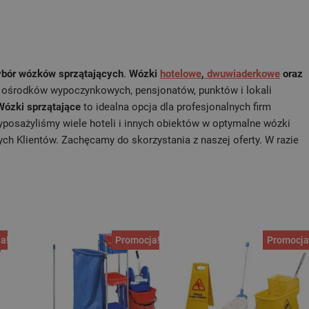
ybór wózków sprzątających
.
Wózki
hotelowe
,
dwuwiaderkowe
oraz
, ośrodków wypoczynkowych, pensjonatów, punktów i lokali
Wózki sprzątające
to idealna opcja dla profesjonalnych firm
yposażyliśmy wiele hoteli i innych obiektów w optymalne wózki
h Klientów. Zachęcamy do skorzystania z naszej oferty. W razie
a!
Promocja!
Promocja