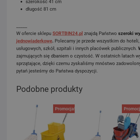
szerokość 41 cm
długość 81 cm
_____
W ofercie sklepu
SORTBIN24.pl
znajdą Państwo
szeroki w
jednowiaderkowe
.
Polecamy je przede wszystkim do hoteli
usługowych, szkół, szpitali i innych placówek publicznych.
zajmujących się dbaniem o czystość. W ostatnich latach w
sprzątające, dzięki czemu zyskaliśmy mnóstwo zadowolonyc
pytań jesteśmy do Państwa dyspozycji.
Podobne produkty
Promocja!
Promocj