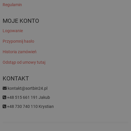
Regulamin
MOJE KONTO
Logowanie
Przypomnij hasło
Historia zamówień
Odstąp od umowy tutaj
KONTAKT
kontakt@sortbin24.pl
+48 515 661 191 Jakub
+48 730 740 110 Krystian