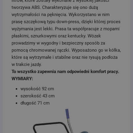
litrów, które zostały wykonane z wysokiej jakości
tworzywa ABS. Charakteryzuje się ono dużą
wytrzymałości na pęknięcia. Wykorzystano w nim
prasę szczękową typu down-press, dzięki której proces
wyżymania jest lekki. Prasa ta współpracuje z mopami
płaskimi, sznurkowymi oraz kentucky. Wózek
prowadzimy w wygodny i bezpieczny sposób za
pomocą chromowanej rączki. Wyposażono go w kółka,
które są wytrzymałe i stabilne oraz nie rysują podłoża
w trakcie jazdy.
To wszystko zapewnia nam odpowiedni komfort pracy.
WYMIARY:
wysokość 92 cm
szerokość 43 cm
długość 71 cm