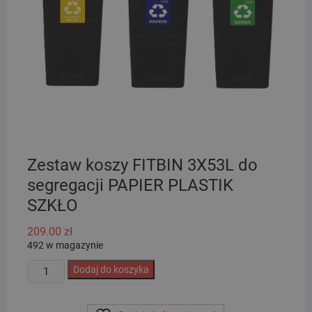
Zestaw koszy FITBIN 3X53L do
segregacji PAPIER PLASTIK
SZKŁO
209.00
zł
492 w magazynie
ilość
Dodaj do koszyka
Zestaw
koszy