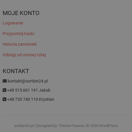
MOJE KONTO
Logowanie
Przypomnij hasło
Historia zamówień
Odstąp od umowy tutaj
KONTAKT
kontakt@sortbin24.pl
+48 515 661 191 Jakub
+48 730 740 110 Krystian
sortbin24.pl
| Designed by:
Theme Freesia
| © 2026
WordPress