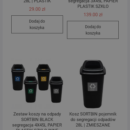
28L | PLASTIK
segregacja 3X45L PAPIER
PLASTIK SZKŁO
29.00
zł
139.00
zł
Dodaj do
Dodaj do
koszyka
koszyka
Zestaw koszy na odpady
Kosz SORTBIN pojemnik
SORTBIN BLACK
do segregacji odpadów
segregacja 4X45L PAPIER
28L | ZMIESZANE