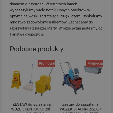
dbaniem o czystość. W ostatnich latach
wyposażyliśmy wiele hoteli i innych obiektów w
optymalne wózki sprzątające, dzięki czemu zyskaliśmy
mnóstwo zadowolonych Klientów. Zachęcamy do
skorzystania z naszej oferty. W razie pytań jesteśmy do
Państwa dyspozycji.
Podobne produkty
Promocja!
Promocja!
ZESTAW do sprzątania:
Zestaw do sprzątania:
WÓZEK KENTUCKY 20l +
WÓZEK STAURN 2x20L +