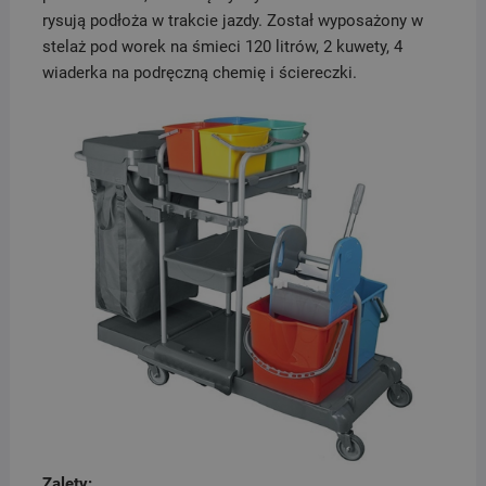
rysują podłoża w trakcie jazdy. Został wyposażony w
stelaż pod worek na śmieci 120 litrów, 2 kuwety, 4
wiaderka na podręczną chemię i ściereczki.
Zalety: