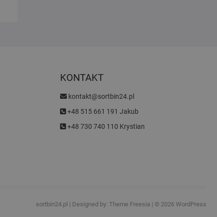
KONTAKT
kontakt@sortbin24.pl
+48 515 661 191 Jakub
+48 730 740 110 Krystian
sortbin24.pl
| Designed by:
Theme Freesia
| © 2026
WordPress