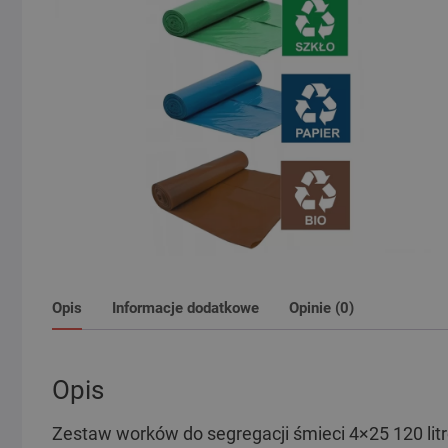
Opis
Informacje dodatkowe
Opinie (0)
Opis
Zestaw worków do segregacji śmieci 4×25 120 lit