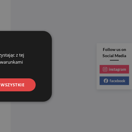
Follow us on
stając z tej
Social Media
z warunkami
instagram
facebook
 WSZYSTKIE