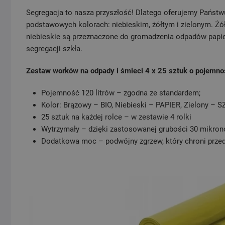
Segregacja to nasza przyszłość! Dlatego oferujemy Państ
podstawowych kolorach: niebieskim, żółtym i zielonym. Żó
niebieskie są przeznaczone do gromadzenia odpadów papie
segregacji szkła.
Zestaw worków na odpady i śmieci 4 x 25 sztuk o pojemnoś
Pojemność 120 litrów – zgodna ze standardem;
Kolor: Brązowy – BIO, Niebieski – PAPIER, Zielony – S
25 sztuk na każdej rolce – w zestawie 4 rolki
Wytrzymały – dzięki zastosowanej grubości 30 mikro
Dodatkowa moc – podwójny zgrzew, który chroni prze