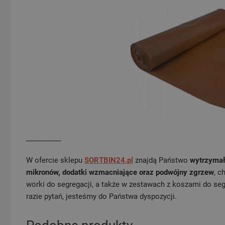
__________
W ofercie sklepu
SORTBIN24.pl
znajdą Państwo
wytrzymał
mikronów, dodatki wzmacniające oraz podwójny zgrzew
, c
worki do segregacji, a także w zestawach z koszami do se
razie pytań, jesteśmy do Państwa dyspozycji.