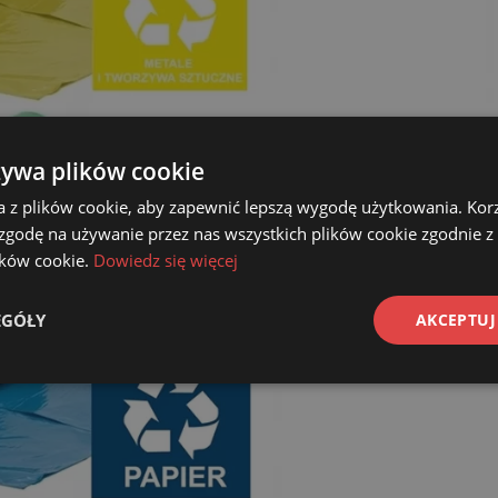
żywa plików cookie
a z plików cookie, aby zapewnić lepszą wygodę użytkowania. Korzy
 zgodę na używanie przez nas wszystkich plików cookie zgodnie 
lików cookie.
Dowiedz się więcej
EGÓŁY
AKCEPTUJ