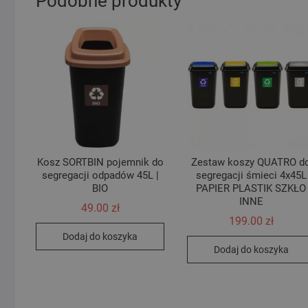
Podobne produkty
Kosz SORTBIN pojemnik do
Zestaw koszy QUATRO d
segregacji odpadów 45L |
segregacji śmieci 4x45L
BIO
PAPIER PLASTIK SZKŁO
INNE
49.00
zł
199.00
zł
Dodaj do koszyka
Dodaj do koszyka