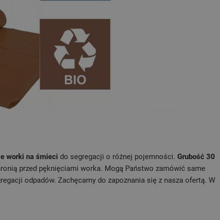
e worki na śmieci
do segregacji o różnej pojemności.
Grubość 30
hronią przed pęknięciami worka. Mogą Państwo zamówić same
gregacji odpadów. Zachęcamy do zapoznania się z nasza ofertą. W