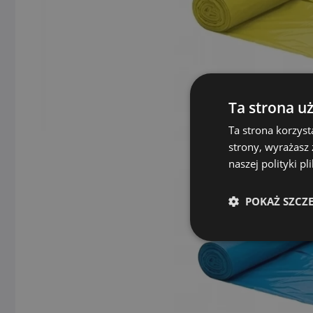
Ta strona u
Ta strona korzyst
strony, wyrażasz
naszej polityki p
POKAŻ SZCZ