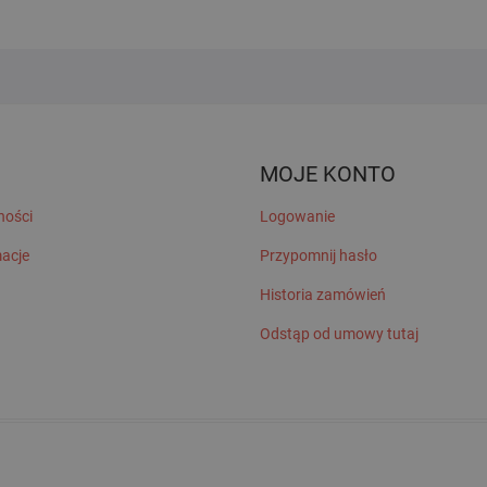
MOJE KONTO
ności
Logowanie
macje
Przypomnij hasło
Historia zamówień
Odstąp od umowy tutaj