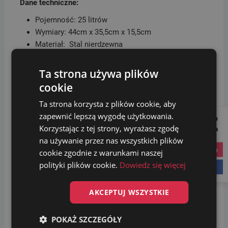
Dane techniczne:
Pojemność: 25 litrów
Wymiary: 44cm x 35,5cm x 15,5cm
Materiał: Stal nierdzewna
Kolor: Srebrny
Ta strona używa plików
cookie
Ta strona korzysta z plików cookie, aby
zapewnić lepszą wygodę użytkowania.
Follow us on
Korzystając z tej strony, wyrażasz zgodę
Social Media
na używanie przez nas wszystkich plików
instagram
cookie zgodnie z warunkami naszej
polityki plików cookie.
Dowiedz się więcej
facebook
AKCEPTUJ WSZYSTKIE
POKAŻ SZCZEGÓŁY
Ręczniki papierowe ZZ Białe