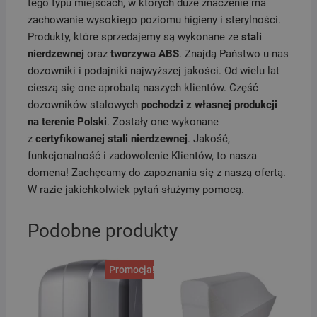
tego typu miejscach, w których duże znaczenie ma
zachowanie wysokiego poziomu higieny i sterylności.
Produkty, które sprzedajemy są wykonane ze
stali
nierdzewnej
oraz
tworzywa ABS
. Znajdą Państwo u nas
dozowniki i podajniki najwyższej jakości. Od wielu lat
cieszą się one aprobatą naszych klientów. Część
dozowników stalowych
pochodzi z własnej produkcji
na terenie Polski
. Zostały one wykonane
z
certyfikowanej stali nierdzewnej
. Jakość,
funkcjonalność i zadowolenie Klientów, to nasza
domena! Zachęcamy do zapoznania się z naszą ofertą.
W razie jakichkolwiek pytań służymy pomocą.
Podobne produkty
Promocja!