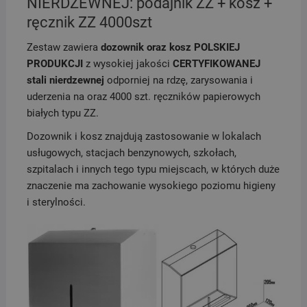
NIERDZEWNEJ: podajnik ZZ + kosz +
ręcznik ZZ 4000szt
Zestaw zawiera
dozownik oraz kosz POLSKIEJ
PRODUKCJI
z wysokiej jakości
CERTYFIKOWANEJ
stali nierdzewnej
odporniej na rdzę, zarysowania i
uderzenia na oraz 4000 szt. ręczników papierowych
białych typu ZZ.
Dozownik i kosz znajdują zastosowanie w lokalach
usługowych, stacjach benzynowych, szkołach,
szpitalach i innych tego typu miejscach, w których duże
znaczenie ma zachowanie wysokiego poziomu higieny
i sterylności.