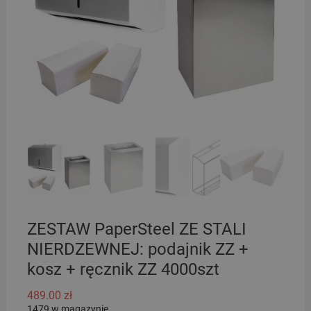
ZESTAW PaperSteel ZE STALI
NIERDZEWNEJ: podajnik ZZ +
kosz + ręcznik ZZ 4000szt
489.00
zł
1479 w magazynie