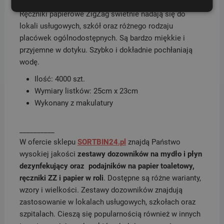
Ręczniki papierowe ZigZag świetnie nadają się do
lokali usługowych, szkół oraz różnego rodzaju
placówek ogólnodostępnych. Są bardzo miękkie i
przyjemne w dotyku. Szybko i dokładnie pochłaniają
wodę.
Ilość: 4000 szt.
Wymiary listków: 25cm x 23cm
Wykonany z makulatury
__________
W ofercie sklepu
SORTBIN24.pl
znajdą Państwo
wysokiej jakości
zestawy dozowników na mydło i płyn
dezynfekujący oraz podajników na papier toaletowy,
ręczniki ZZ i papier w roli
. Dostępne są różne warianty,
wzory i wielkości. Zestawy dozowników znajdują
zastosowanie w lokalach usługowych, szkołach oraz
szpitalach. Cieszą się popularnością również w innych