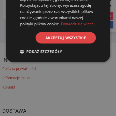
Korzystając z tej strony, wyrażasz zgodę
Social Media
Wybierz kategorię
na używanie przez nas wszystkich plików
instagram
cookie zgodnie z warunkami naszej
polityki plików cookie.
Dowiedz się więcej
facebook
AKCEPTUJ WSZYSTKIE
POKAŻ SZCZEGÓŁY
INFORMACJE
Polityka prywatności
Informacje RODO
Kontakt
DOSTAWA