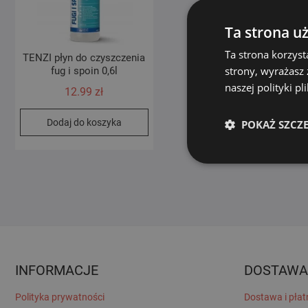
Ta strona u
Ta strona korzyst
TENZI płyn do czyszczenia
strony, wyrażasz
fug i spoin 0,6l
naszej polityki p
12.99
zł
Dodaj do koszyka
POKAŻ SZCZ
INFORMACJE
DOSTAWA
Polityka prywatności
Dostawa i płat