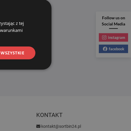
Follow us on
stając z tej
Social Media
z warunkami
instagram
facebook
 WSZYSTKIE
KONTAKT
kontakt@sortbin24.pl