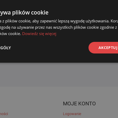
żywa plików cookie
a z plików cookie, aby zapewnić lepszą wygodę użytkowania. Korzy
 zgodę na używanie przez nas wszystkich plików cookie zgodnie 
lików cookie.
Dowiedz się więcej
EGÓŁY
AKCEPTUJ
MOJE KONTO
ności
Logowanie