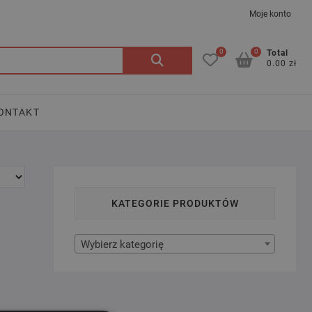
Moje konto
0
0
Szukaj:
Total
0.00 zł
ONTAKT
KATEGORIE PRODUKTÓW
Wybierz kategorię