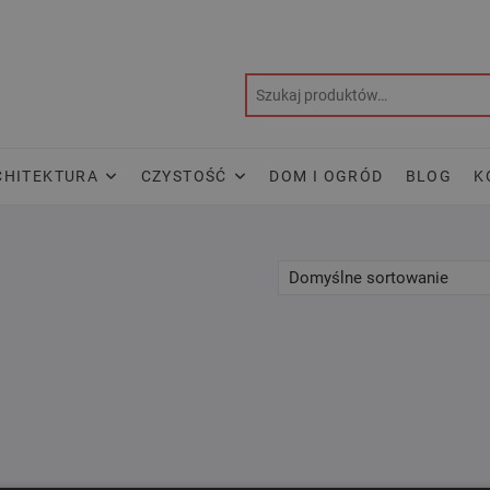
CHITEKTURA
CZYSTOŚĆ
DOM I OGRÓD
BLOG
K