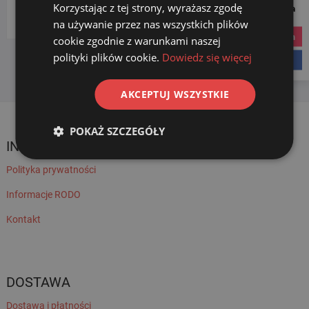
Korzystając z tej strony, wyrażasz zgodę
Social Media
Wybierz kategorię
na używanie przez nas wszystkich plików
instagram
cookie zgodnie z warunkami naszej
polityki plików cookie.
Dowiedz się więcej
facebook
AKCEPTUJ WSZYSTKIE
POKAŻ SZCZEGÓŁY
INFORMACJE
Polityka prywatności
Informacje RODO
Kontakt
DOSTAWA
Dostawa i płatności