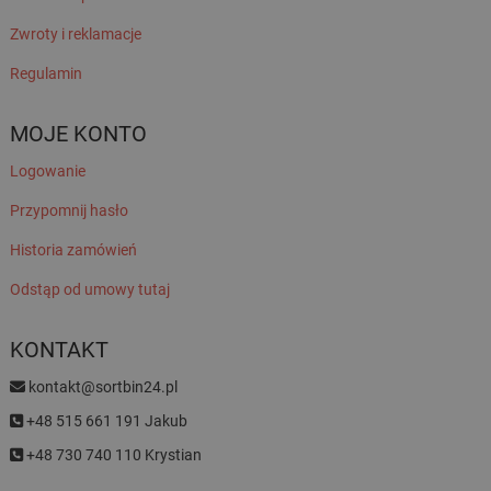
Zwroty i reklamacje
Regulamin
MOJE KONTO
Logowanie
Przypomnij hasło
Historia zamówień
Odstąp od umowy tutaj
KONTAKT
kontakt@sortbin24.pl
+48 515 661 191 Jakub
+48 730 740 110 Krystian