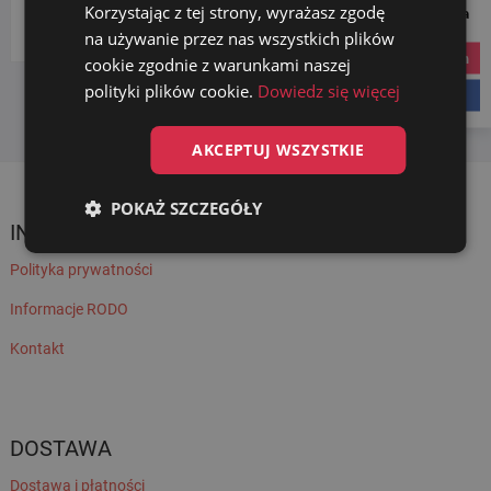
Korzystając z tej strony, wyrażasz zgodę
Social Media
Wybierz kategorię
na używanie przez nas wszystkich plików
instagram
cookie zgodnie z warunkami naszej
polityki plików cookie.
Dowiedz się więcej
facebook
AKCEPTUJ WSZYSTKIE
POKAŻ SZCZEGÓŁY
INFORMACJE
Polityka prywatności
Informacje RODO
Kontakt
DOSTAWA
Dostawa i płatności