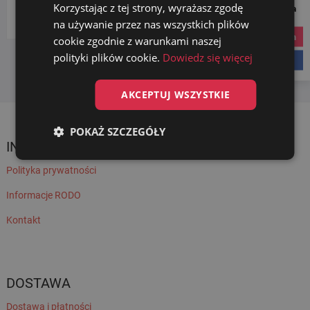
Korzystając z tej strony, wyrażasz zgodę
Social Media
Wybierz kategorię
na używanie przez nas wszystkich plików
instagram
cookie zgodnie z warunkami naszej
polityki plików cookie.
Dowiedz się więcej
facebook
AKCEPTUJ WSZYSTKIE
POKAŻ SZCZEGÓŁY
INFORMACJE
Polityka prywatności
Informacje RODO
Kontakt
DOSTAWA
Dostawa i płatności