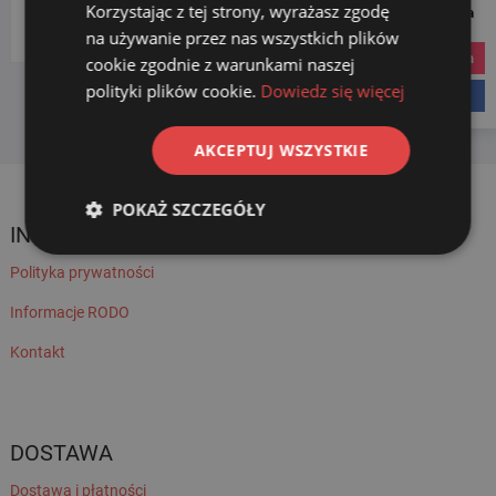
Korzystając z tej strony, wyrażasz zgodę
Social Media
Wybierz kategorię
na używanie przez nas wszystkich plików
instagram
cookie zgodnie z warunkami naszej
polityki plików cookie.
Dowiedz się więcej
facebook
AKCEPTUJ WSZYSTKIE
POKAŻ SZCZEGÓŁY
INFORMACJE
Polityka prywatności
Informacje RODO
Kontakt
DOSTAWA
Dostawa i płatności