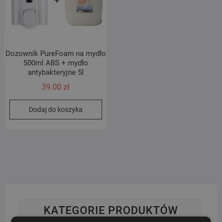
Dozownik PureFoam na mydło
500ml ABS + mydło
antybakteryjne 5l
39.00
zł
Dodaj do koszyka
KATEGORIE PRODUKTÓW