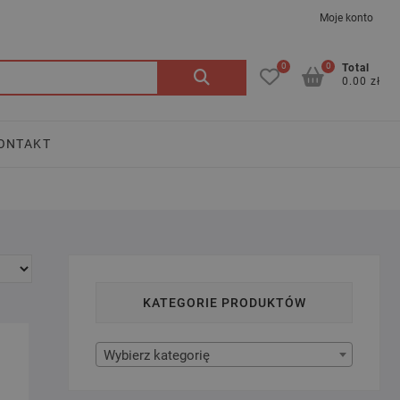
Moje konto
0
0
Szukaj:
Total
0.00 zł
ONTAKT
KATEGORIE PRODUKTÓW
Wybierz kategorię