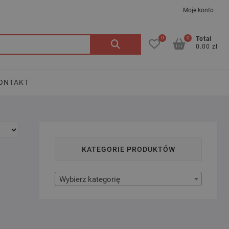
Moje konto
0
0
Szukaj:
Total
0.00 zł
ONTAKT
KATEGORIE PRODUKTÓW
Wybierz kategorię