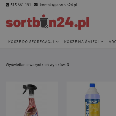
Skip
515 661 191
kontakt@sortbin24.pl
to
content
KOSZE DO SEGREGACJI
KOSZE NA ŚMIECI
AR
Wyświetlanie wszystkich wyników: 3