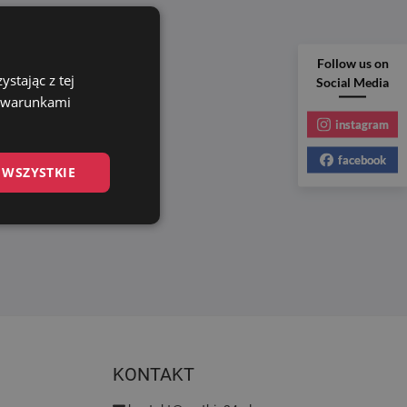
Follow us on
stając z tej
Social Media
z warunkami
instagram
facebook
 WSZYSTKIE
KONTAKT