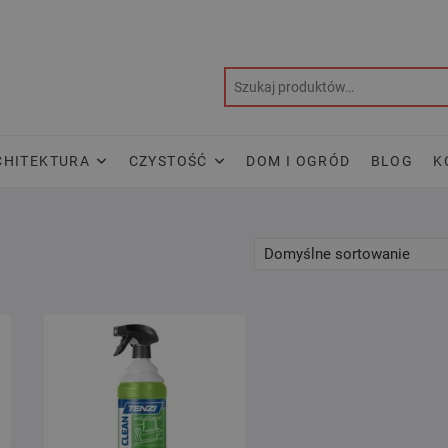
CHITEKTURA
CZYSTOŚĆ
DOM I OGRÓD
BLOG
K