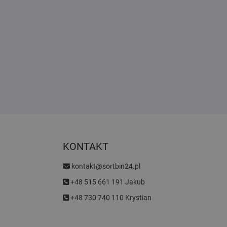
KONTAKT
kontakt@sortbin24.pl
+48 515 661 191 Jakub
+48 730 740 110 Krystian