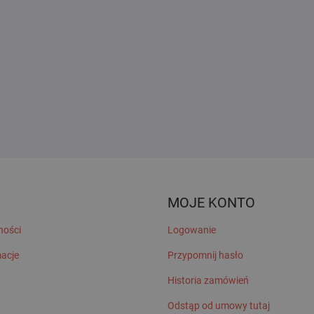
MOJE KONTO
ności
Logowanie
macje
Przypomnij hasło
Historia zamówień
Odstąp od umowy tutaj