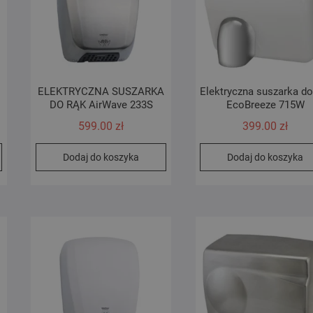
A
ELEKTRYCZNA SUSZARKA
Elektryczna suszarka do
DO RĄK AirWave 233S
EcoBreeze 715W
599.00
zł
399.00
zł
Dodaj do koszyka
Dodaj do koszyka