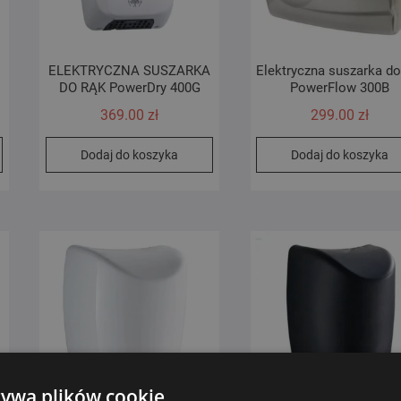
A
ELEKTRYCZNA SUSZARKA
Elektryczna suszarka do
DO RĄK PowerDry 400G
PowerFlow 300B
369.00
zł
299.00
zł
Dodaj do koszyka
Dodaj do koszyka
żywa plików cookie