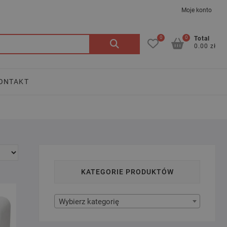
Moje konto
0
0
Szukaj:
Total
0.00 zł
ONTAKT
KATEGORIE PRODUKTÓW
Wybierz kategorię