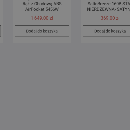
Rąk z Obudową ABS
SatinBreeze 160B ST
AirPocket 5456W
NIERDZEWNA- SATY
1,649.00
zł
369.00
zł
Dodaj do koszyka
Dodaj do koszyka