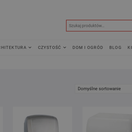
CHITEKTURA
CZYSTOŚĆ
DOM I OGRÓD
BLOG
K