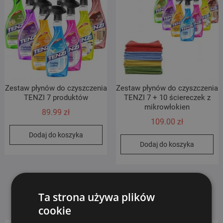
Zestaw płynów do czyszczenia
Zestaw płynów do czyszczenia
TENZI 7 produktów
TENZI 7 + 10 ściereczek z
mikrowłokien
89.99
zł
109.00
zł
Dodaj do koszyka
Dodaj do koszyka
Ta strona używa plików
cookie