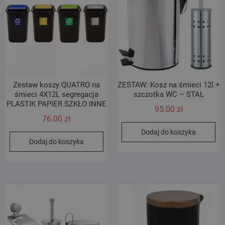
Zestaw koszy QUATRO na
ZESTAW: Kosz na śmieci 12l +
śmieci 4X12L segregacja
szczotka WC – STAL
PLASTIK PAPIER SZKŁO INNE
95.00
zł
76.00
zł
Dodaj do koszyka
Dodaj do koszyka