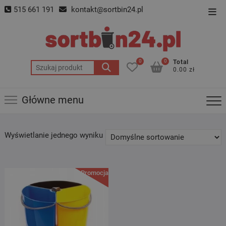
Skip
515 661 191
kontakt@sortbin24.pl
Top
to
Men
content
0
0
Total
Szukaj:
0.00 zł
Główne menu
Wyświetlanie jednego wyniku
Promocja!