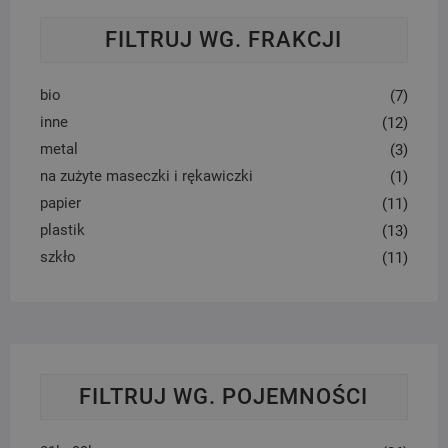
FILTRUJ WG. FRAKCJI
bio
(7)
inne
(12)
metal
(3)
na zużyte maseczki i rękawiczki
(1)
papier
(11)
plastik
(13)
szkło
(11)
FILTRUJ WG. POJEMNOŚCI