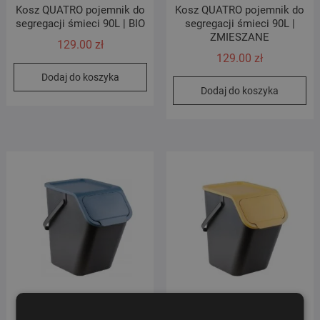
Kosz QUATRO pojemnik do
Kosz QUATRO pojemnik do
segregacji śmieci 90L | BIO
segregacji śmieci 90L |
ZMIESZANE
129.00
zł
129.00
zł
Dodaj do koszyka
Dodaj do koszyka
KOSZ NA ŚMIECI DO
KOSZ NA ŚMIECI DO