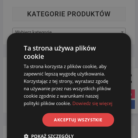
KATEGORIE PRODUKTÓW
Wybierz kategorię
Ta strona używa plików
cookie
Ta strona korzysta z plików cookie, aby
FILTRUJ WG. POJEMNOŚCI
zapewnić lepszą wygodę użytkowania.
Follow us on
Korzystając z tej strony, wyrażasz zgodę
Social Media
na używanie przez nas wszystkich plików
21l - 40l
(2)
instagram
cookie zgodnie z warunkami naszej
41l - 60l
(2)
polityki plików cookie.
Dowiedz się więcej
facebook
AKCEPTUJ WSZYSTKIE
POKAŻ SZCZEGÓŁY