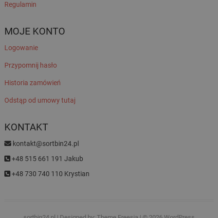
Regulamin
MOJE KONTO
Logowanie
Przypomnij hasło
Historia zamówień
Odstąp od umowy tutaj
KONTAKT
kontakt@sortbin24.pl
+48 515 661 191 Jakub
+48 730 740 110 Krystian
sortbin24.pl
| Designed by:
Theme Freesia
| © 2026
WordPress