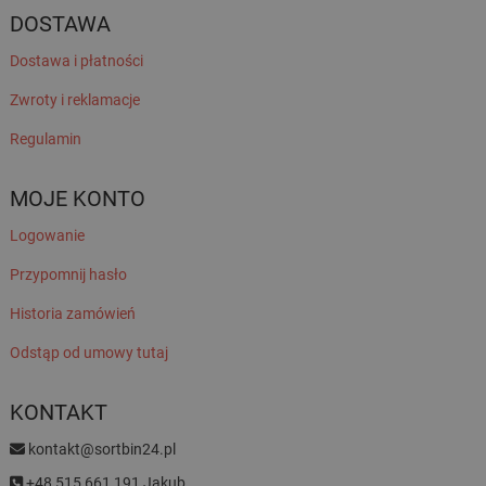
DOSTAWA
Dostawa i płatności
Zwroty i reklamacje
Regulamin
MOJE KONTO
Logowanie
Przypomnij hasło
Historia zamówień
Odstąp od umowy tutaj
KONTAKT
kontakt@sortbin24.pl
+48 515 661 191 Jakub