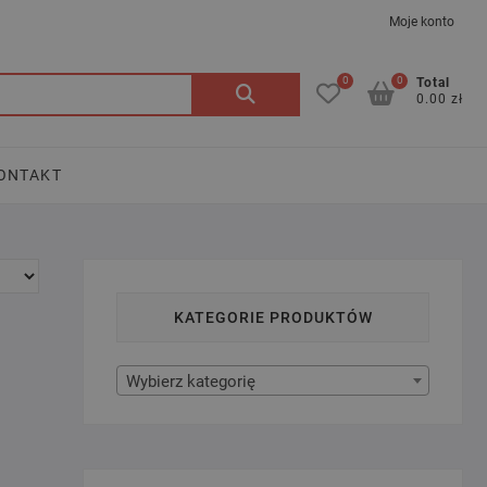
Moje konto
0
0
Szukaj:
Total
0.00 zł
ONTAKT
KATEGORIE PRODUKTÓW
Wybierz kategorię