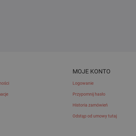
MOJE KONTO
ności
Logowanie
macje
Przypomnij hasło
Historia zamówień
Odstąp od umowy tutaj