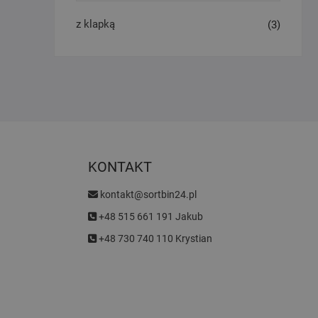
z klapką
(3)
KONTAKT
kontakt@sortbin24.pl
+48 515 661 191 Jakub
+48 730 740 110 Krystian