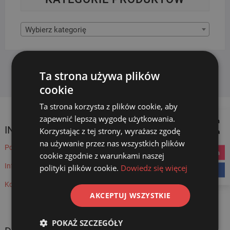
Wybierz kategorię
Ta strona używa plików
cookie
Ta strona korzysta z plików cookie, aby
zapewnić lepszą wygodę użytkowania.
Follow us on
INFORMACJE
Korzystając z tej strony, wyrażasz zgodę
Social Media
na używanie przez nas wszystkich plików
Polityka prywatności
instagram
cookie zgodnie z warunkami naszej
Informacje RODO
polityki plików cookie.
Dowiedz się więcej
facebook
Kontakt
AKCEPTUJ WSZYSTKIE
POKAŻ SZCZEGÓŁY