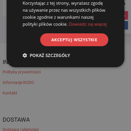
Korzystając z tej strony, wyrażasz zgodę
Social Media
Wybierz kategorię
na używanie przez nas wszystkich plików
instagram
cookie zgodnie z warunkami naszej
polityki plików cookie.
Dowiedz się więcej
facebook
AKCEPTUJ WSZYSTKIE
POKAŻ SZCZEGÓŁY
INFORMACJE
Polityka prywatności
Informacje RODO
Kontakt
DOSTAWA
Dostawa i płatności