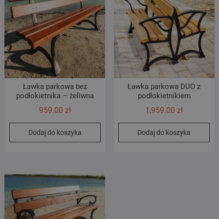
Ławka parkowa bez
Ławka parkowa DUO z
podłokietnika – żeliwna
podłokietnikiem
959.00
zł
1,959.00
zł
Dodaj do koszyka
Dodaj do koszyka